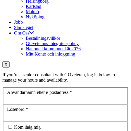
Helsingborg
Karlstad
Malmö
Nyköping
Jobb
Starta eget
Om Oss
Beställningsvillkor
GOveterans Integritetspolicy
Nationell kommunenkät 2026
Mitt Konto och inloggning
X
If you’re a senior consultant with GOveteran, log in below to
manage your hours and availability.
Användarnamn eller e-postadress
*
Lösenord
*
Kom ihåg mig